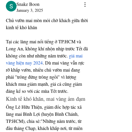
Snake Boon
January 3, 2025
Chủ vườn mai mòn mỏi chờ khách giữa thời 
kinh tế khó khăn
Tại các làng mai nổi tiếng ở TP.HCM và 
Long An, không khí nhộn nhịp trước Tết đã 
không còn như những năm trước. 
giá mai 
vàng hiện nay 2024
. Dù mai vàng vẫn rực 
rỡ khắp vườn, nhiều chủ vườn mai đang 
phải "trông đứng trông ngồi" vì lượng 
khách mua giảm mạnh, giá cả cũng giảm 
đáng kể so với các mùa Tết trước.
Kinh tế khó khăn, mai vàng ảm đạm
Ông Lê Hữu Thiện, giám đốc hợp tác xã 
làng mai Bình Lợi (huyện Bình Chánh, 
TP.HCM), chia sẻ:"Những năm trước, từ 
đầu tháng Chạp, khách khắp nơi, từ miền 