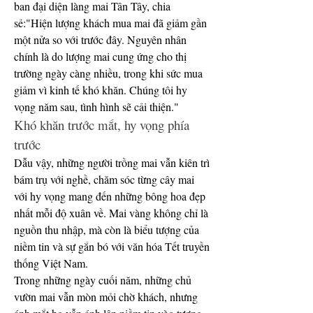
ban đại diện làng mai Tân Tây, chia 
sẻ:"Hiện lượng khách mua mai đã giảm gần 
một nửa so với trước đây. Nguyên nhân 
chính là do lượng mai cung ứng cho thị 
trường ngày càng nhiều, trong khi sức mua 
giảm vì kinh tế khó khăn. Chúng tôi hy 
vọng năm sau, tình hình sẽ cải thiện."
Khó khăn trước mắt, hy vọng phía 
trước
Dẫu vậy, những người trồng mai vẫn kiên trì 
bám trụ với nghề, chăm sóc từng cây mai 
với hy vọng mang đến những bông hoa đẹp 
nhất mỗi độ xuân về. Mai vàng không chỉ là 
nguồn thu nhập, mà còn là biểu tượng của 
niềm tin và sự gắn bó với văn hóa Tết truyền 
thống Việt Nam.
Trong những ngày cuối năm, những chủ 
vườn mai vẫn mòn mỏi chờ khách, nhưng 