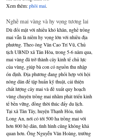
Xem thêm: 
phôi mai
.
Nghề mai vàng và hy vọng tương lai
Dù đối mặt với nhiều khó khăn, nghề trồng 
mai vẫn là niềm hy vọng lớn với nhiều địa 
phương. Theo ông Văn Cao Trí Vũ, Chủ 
tịch UBND xã Tân Hòa, trong 5-6 năm qua, 
mai vàng đã trở thành cây kinh tế chủ lực 
của vùng, giúp bà con có nguồn thu nhập 
ổn định. Địa phương đang phối hợp với hội 
nông dân để tập huấn kỹ thuật, cải thiện 
chất lượng cây mai và đề xuất quy hoạch 
vùng chuyên trồng mai nhằm phát triển kinh 
tế bền vững, đồng thời thúc đẩy du lịch.
Tại xã Tân Tây, huyện Thạnh Hóa, tỉnh 
Long An, nơi có tới 500 ha trồng mai với 
hơn 800 hộ dân, tình hình cũng không khả 
quan hơn. Ông Nguyễn Văn Hoàng, trưởng 