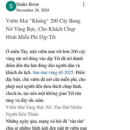
Snake Boon
November 28, 2024
Vườn Mai "Khủng" 200 Cây Bung 
Nở Vàng Rực, Cho Khách Chụp 
Hình Miễn Phí Dịp Tết
Ở miền Tây, một vườn mai với hơn 200 cây 
vàng rực nở đúng vào dịp Tết đã trở thành 
điểm đến thu hút đông đảo người dân và 
khách du lịch. 
bán mai vàng tết 2025
. Điều 
đặc biệt, chủ vườn đã mở cửa miễn phí, cho 
phép mọi người đến thỏa thích chụp hình, 
check-in, tạo nên một không gian Tết rộn 
ràng và đầy sắc màu.
Vườn Mai Vàng Rực Nở, Thu Hút Nhiều 
Người Đến Thăm
Những ngày qua, mạng xã hội đã "rần rần" 
chia sẻ những hình ảnh đẹp mắt từ vườn mai 