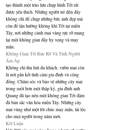
tạo thành một trào lưu chụp hình Tết rất 
được yêu thích. Những người trẻ đến đây 
không chỉ để chụp những bức ảnh đẹp mà 
còn để tận hưởng không khí Tết tại miền 
Tây, nơi những cánh mai vàng rực rỡ mang 
lại một không gian đầy hy vọng và may 
mắn.
Không Gian Tết Rực Rỡ Và Tình Người 
Ấm Áp
Không chỉ thu hút du khách, vườn mai còn 
là nơi gắn kết tình cảm gia đình và cộng 
đồng. Chăm sóc và bảo vệ những cây mai 
trong suốt hơn một thập kỷ, gia đình anh 
Quang đã tạo nên một không gian Tết đậm 
đà bản sắc văn hóa miền Tây. Những cây 
mai vàng như một lời chúc may mắn, tài lộc 
cho mọi người trong năm mới.
Kết Luận