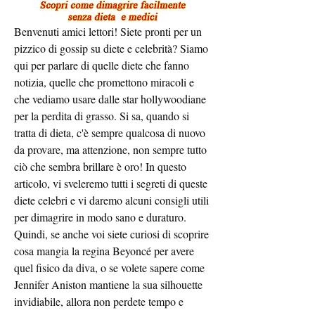
Benvenuti amici lettori! Siete pronti per un 
pizzico di gossip su diete e celebrità? Siamo 
qui per parlare di quelle diete che fanno 
notizia, quelle che promettono miracoli e 
che vediamo usare dalle star hollywoodiane 
per la perdita di grasso. Si sa, quando si 
tratta di dieta, c'è sempre qualcosa di nuovo 
da provare, ma attenzione, non sempre tutto 
ciò che sembra brillare è oro! In questo 
articolo, vi sveleremo tutti i segreti di queste 
diete celebri e vi daremo alcuni consigli utili 
per dimagrire in modo sano e duraturo. 
Quindi, se anche voi siete curiosi di scoprire 
cosa mangia la regina Beyoncé per avere 
quel fisico da diva, o se volete sapere come 
Jennifer Aniston mantiene la sua silhouette 
invidiabile, allora non perdete tempo e 