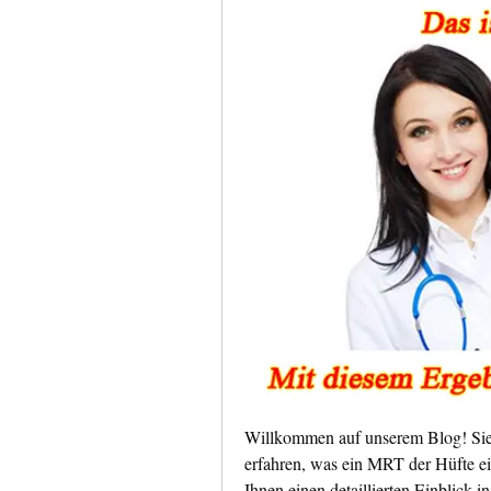
Willkommen auf unserem Blog! Sie h
erfahren, was ein MRT der Hüfte eig
Ihnen einen detaillierten Einblick 