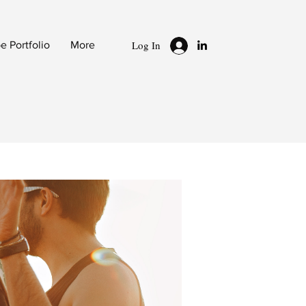
Log In
 Portfolio
More