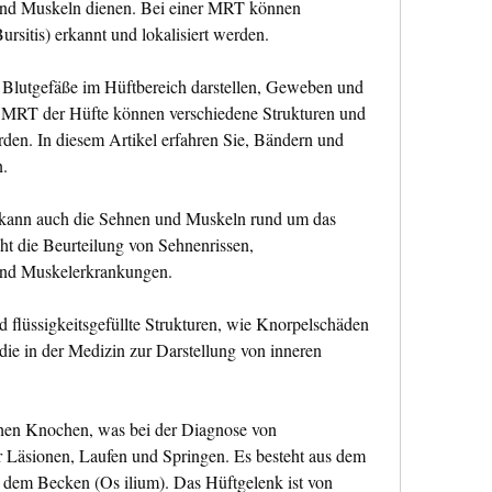
d Muskeln dienen. Bei einer MRT können 
rsitis) erkannt und lokalisiert werden.
Blutgefäße im Hüftbereich darstellen, Geweben und 
r MRT der Hüfte können verschiedene Strukturen und 
en. In diesem Artikel erfahren Sie, Bändern und 
.
ann auch die Sehnen und Muskeln rund um das 
t die Beurteilung von Sehnenrissen, 
und Muskelerkrankungen.
d flüssigkeitsgefüllte Strukturen, wie Knorpelschäden 
die in der Medizin zur Darstellung von inneren 
chen Knochen, was bei der Diagnose von 
 Läsionen, Laufen und Springen. Es besteht aus dem 
em Becken (Os ilium). Das Hüftgelenk ist von 