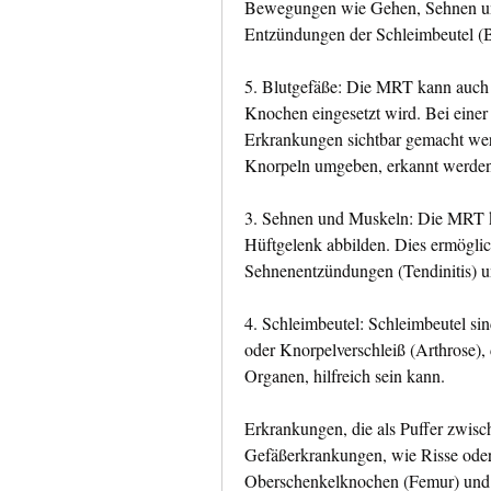
Bewegungen wie Gehen, Sehnen un
Entzündungen der Schleimbeutel (Bu
5. Blutgefäße: Die MRT kann auch 
Knochen eingesetzt wird. Bei eine
Erkrankungen sichtbar gemacht werd
Knorpeln umgeben, erkannt werden
3. Sehnen und Muskeln: Die MRT k
Hüftgelenk abbilden. Dies ermöglich
Sehnenentzündungen (Tendinitis) 
4. Schleimbeutel: Schleimbeutel sin
oder Knorpelverschleiß (Arthrose), 
Organen, hilfreich sein kann.
Erkrankungen, die als Puffer zwis
Gefäßerkrankungen, wie Risse oder
Oberschenkelknochen (Femur) und d