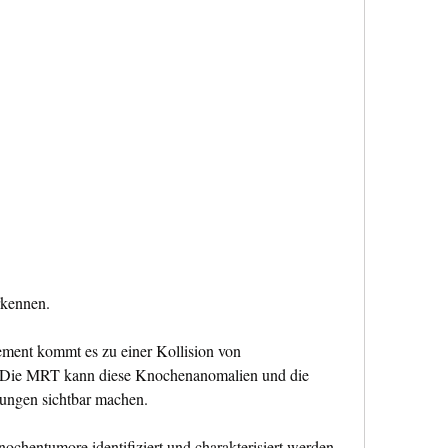
rkennen.
ment kommt es zu einer Kollision von 
 Die MRT kann diese Knochenanomalien und die 
zungen sichtbar machen.
chentumore identifiziert und charakterisiert werden.