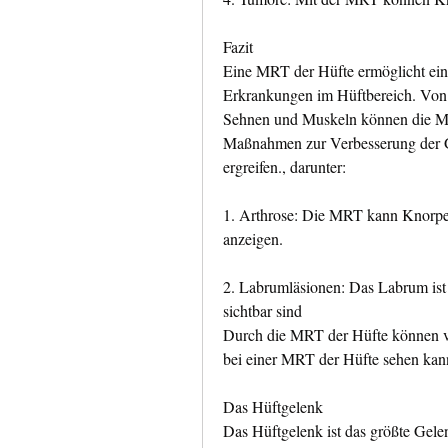
Fazit
Eine MRT der Hüfte ermöglicht eine 
Erkrankungen im Hüftbereich. Von 
Sehnen und Muskeln können die MRT-
Maßnahmen zur Verbesserung der Ge
ergreifen., darunter:
1. Arthrose: Die MRT kann Knorpel
anzeigen.
2. Labrumläsionen: Das Labrum ist 
sichtbar sind
Durch die MRT der Hüfte können v
bei einer MRT der Hüfte sehen kan
Das Hüftgelenk
Das Hüftgelenk ist das größte Gele