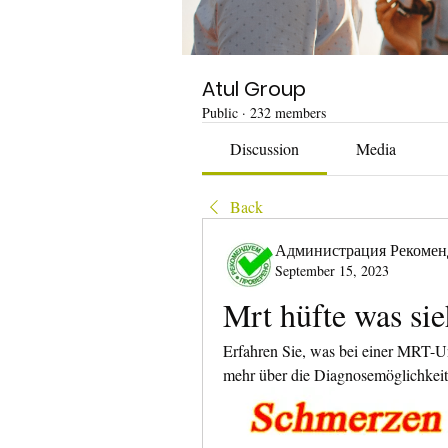
Atul Group
Public
·
232 members
Discussion
Media
Back
Администрация Рекомен
September 15, 2023
Mrt hüfte was si
Erfahren Sie, was bei einer MRT-Un
mehr über die Diagnosemöglichkeit