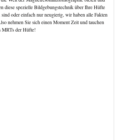
n diese spezielle Bildgebungstechnik über Ihre Hüfte 
n sind oder einfach nur neugierig, wir haben alle Fakten 
Also nehmen Sie sich einen Moment Zeit und tauchen 
es MRTs der Hüfte!