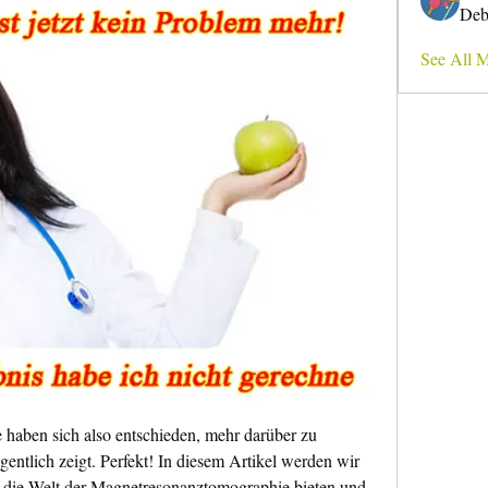
Deb
See All 
aben sich also entschieden, mehr darüber zu 
entlich zeigt. Perfekt! In diesem Artikel werden wir 
in die Welt der Magnetresonanztomographie bieten und 