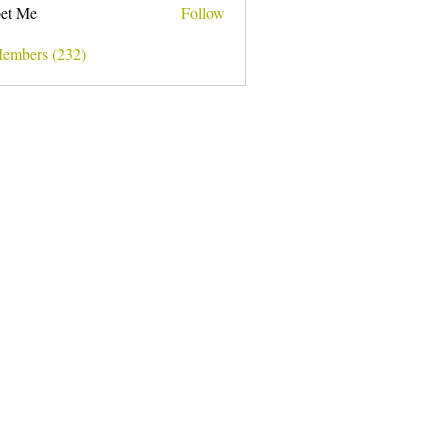
et Me
Follow
Members (232)