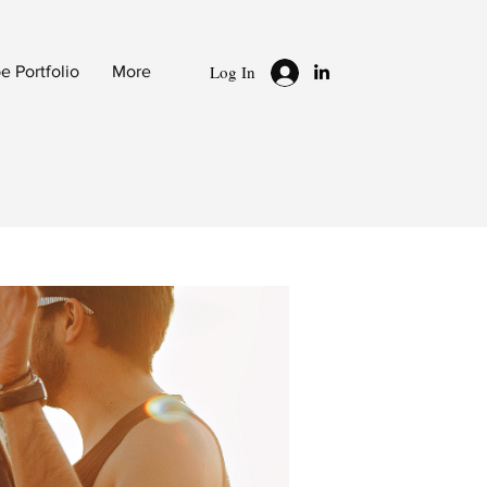
Log In
 Portfolio
More