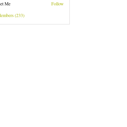
et Me
Follow
Members (233)