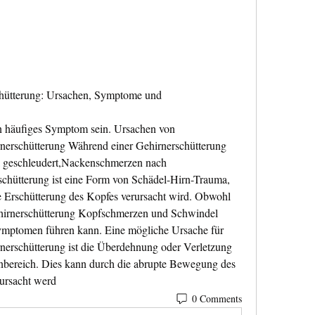
ütterung: Ursachen, Symptome und 
erschütterung Während einer Gehirnerschütterung 
 geschleudert,Nackenschmerzen nach 
chütterung ist eine Form von Schädel-Hirn-Trauma, 
ne Erschütterung des Kopfes verursacht wird. Obwohl 
hirnerschütterung Kopfschmerzen und Schwindel 
ymptomen führen kann. Eine mögliche Ursache für 
erschütterung ist die Überdehnung oder Verletzung 
bereich. Dies kann durch die abrupte Bewegung des 
ursacht werd 
0 Comments