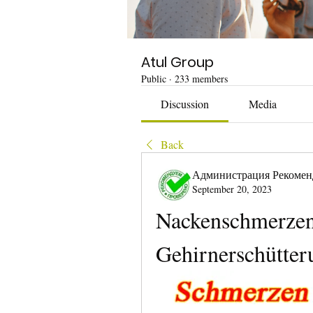
Atul Group
Public
·
233 members
Discussion
Media
Back
Администрация Рекомен
September 20, 2023
Nackenschmerzen
Gehirnerschütter