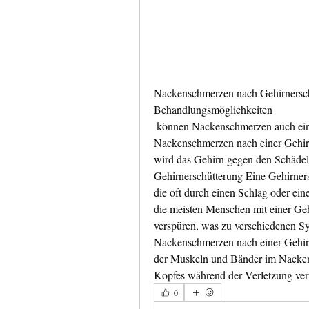
Nackenschmerzen nach Gehirnersch
Behandlungsmöglichkeiten
 können Nackenschmerzen auch ein häufiges Symptom sein. Ursachen von 
Nackenschmerzen nach einer Gehirn
wird das Gehirn gegen den Schädel
Gehirnerschütterung Eine Gehirners
die oft durch einen Schlag oder ei
die meisten Menschen mit einer Ge
verspüren, was zu verschiedenen S
Nackenschmerzen nach einer Gehirn
der Muskeln und Bänder im Nacken
Kopfes während der Verletzung ver
0