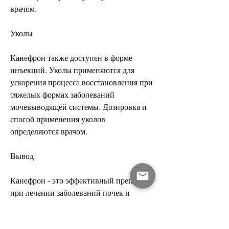
врачом.
Уколы
Канефрон также доступен в форме 
инъекций. Уколы применяются для 
ускорения процесса восстановления при 
тяжелых формах заболеваний 
мочевыводящей системы. Дозировка и 
способ применения уколов 
определяются врачом.
Вывод
Канефрон - это эффективный препарат 
при лечении заболеваний почек и 
мочевыводящей системы. Он содержит 
растительные ингредиенты, для детей 