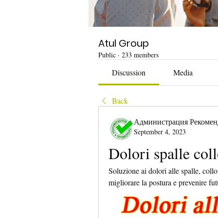
Atul Group
Public
·
233 members
Discussion
Media
Back
Администрация Рекомен
September 4, 2023
Dolori spalle coll
Soluzione ai dolori alle spalle, collo 
migliorare la postura e prevenire fut