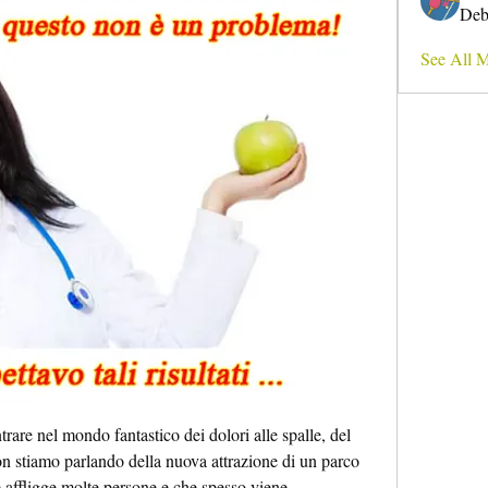
Deb
See All 
trare nel mondo fantastico dei dolori alle spalle, del 
non stiamo parlando della nuova attrazione di un parco 
 affligge molte persone e che spesso viene 