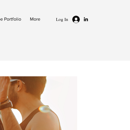
Log In
 Portfolio
More