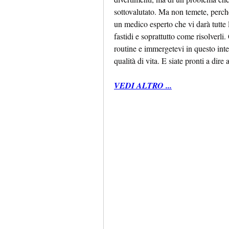
sottovalutato. Ma non temete, perché 
un medico esperto che vi darà tutte l
fastidi e soprattutto come risolverli.
routine e immergetevi in questo inter
qualità di vita. E siate pronti a dire a
VEDI ALTRO ...