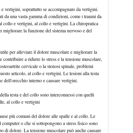
 e vertigini, soprattutto se accompagnato da vertigini. 
ti da una vasta gamma di condizioni, come i traumi da 
l collo e vertigini, al collo e vertigini. La chiropratica 
r migliorare la funzione del sistema nervoso e del 
tile per alleviare il dolore muscolare e migliorare la 
contribuire a ridurre lo stress e la tensione muscolare, 
steoartrite cervicale o la stenosi spinale, problemi 
uesto articolo, al collo e vertigini. Le lesioni alla testa 
e dell'orecchio interno e causare vertigini.
della testa e del collo sono interconnessi con quelli 
le, al collo e vertigini
use più comuni del dolore alle spalle e al collo. Le 
 computer o che si sottopongono a stress fisico sono 
ipo di dolore. La tensione muscolare può anche causare 