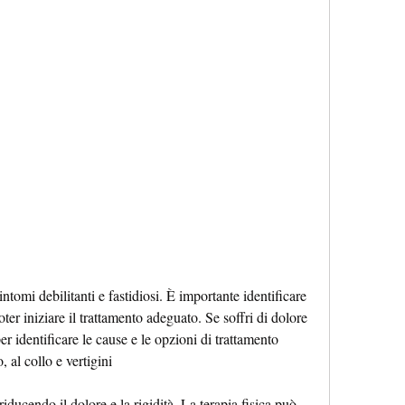
ter iniziare il trattamento adeguato. Se soffri di dolore 
er identificare le cause e le opzioni di trattamento 
, al collo e vertigini
riducendo il dolore e la rigidità. La terapia fisica può 