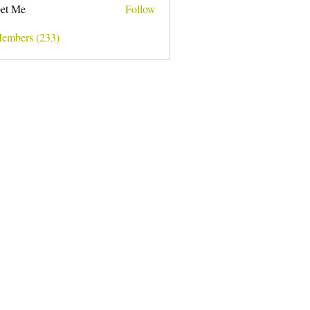
et Me
Follow
Members (233)