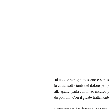
 al collo e vertigini possono essere sintomi debilitanti e fastidiosi. È importante identificare 
la causa sottostante del dolore per po
alle spalle, parla con il tuo medico p
disponibili. Con il giusto trattamento
Il trattamento del dolore alle spalle, 