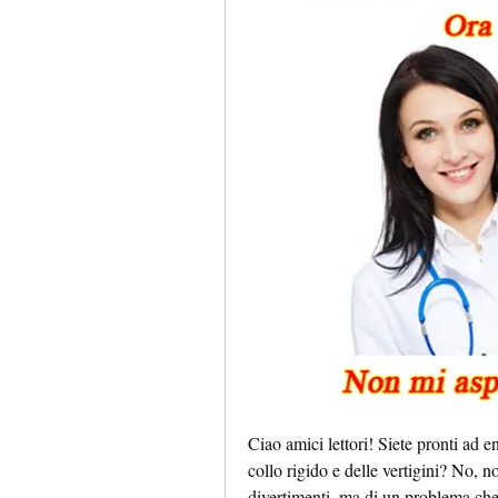
Ciao amici lettori! Siete pronti ad en
collo rigido e delle vertigini? No, 
divertimenti, ma di un problema che