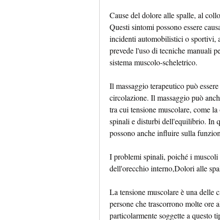
Cause del dolore alle spalle, al collo
Questi sintomi possono essere causa
incidenti automobilistici o sportivi, a
prevede l'uso di tecniche manuali pe
sistema muscolo-scheletrico.
Il massaggio terapeutico può essere u
circolazione. Il massaggio può anche 
tra cui tensione muscolare, come la o
spinali e disturbi dell'equilibrio. In q
possono anche influire sulla funzion
I problemi spinali, poiché i muscoli 
dell'orecchio interno,Dolori alle spal
La tensione muscolare è una delle ca
persone che trascorrono molte ore al
particolarmente soggette a questo t