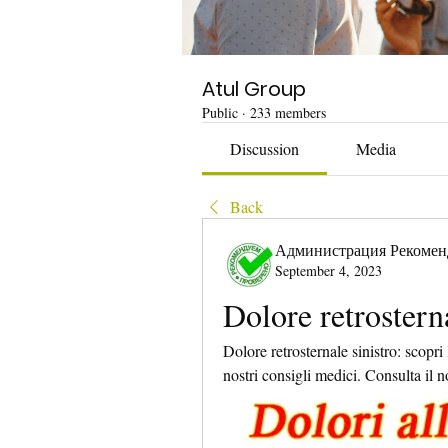
Atul Group
Public
·
233 members
Discussion
Media
Back
Администрация Рекомен
September 4, 2023
Dolore retrosterna
Dolore retrosternale sinistro: scopri 
nostri consigli medici. Consulta il n