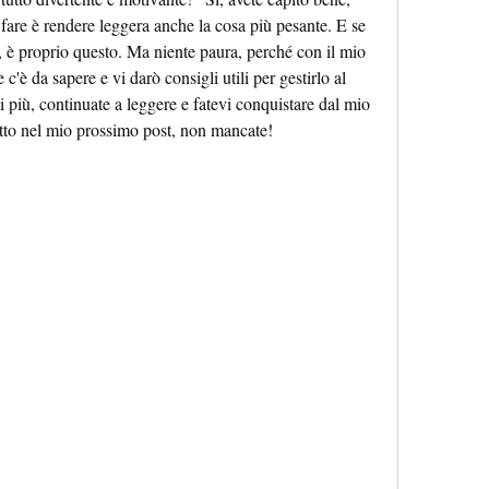
fare è rendere leggera anche la cosa più pesante. E se 
a, è proprio questo. Ma niente paura, perché con il mio 
c'è da sapere e vi darò consigli utili per gestirlo al 
 più, continuate a leggere e fatevi conquistare dal mio 
etto nel mio prossimo post, non mancate!