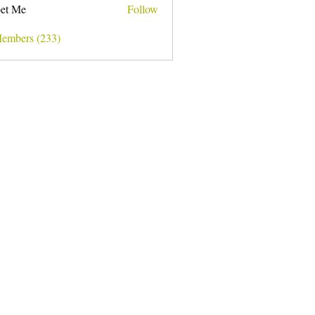
et Me
Follow
Members (233)