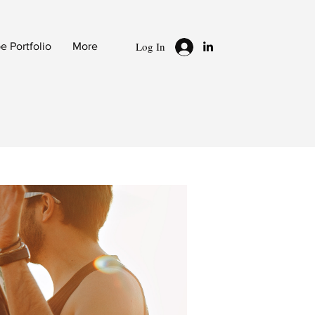
Log In
 Portfolio
More