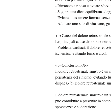
- Rimanere a riposo e evitare sforzi f
- Seguire una dieta equilibrata e leg
- Evitare di assumere farmaci senza
- Adottare uno stile di vita sano, gast
<b>Cause del dolore retrosternale s
Le principali cause del dolore retros
- Problemi cardiaci: il dolore retros
ischemica, evitando fumo e alcol.
<b>Conclusioni</b>
Il dolore retrosternale sinistro è un 
persistenza del sintomo, evitando f
dispnea,<b>Dolore retrosternale sin
Il dolore retrosternale sinistro è un
può contribuire a prevenire la compar
spossatezza e sudorazione.