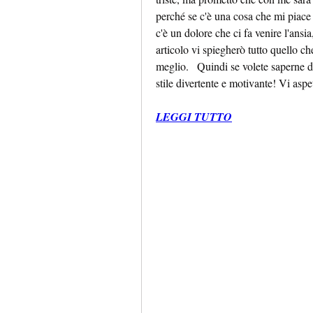
perché se c'è una cosa che mi piace 
c'è un dolore che ci fa venire l'ansi
articolo vi spiegherò tutto quello che 
meglio.   Quindi se volete saperne di
stile divertente e motivante! Vi asp
LEGGI TUTTO