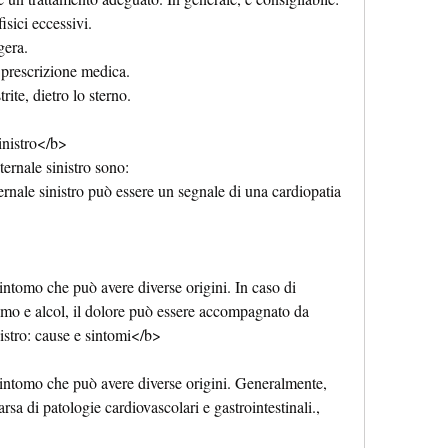
isici eccessivi.
gera.
 prescrizione medica.
rite, dietro lo sterno. 
inistro</b>
ternale sinistro sono:
ternale sinistro può essere un segnale di una cardiopatia 
sintomo che può avere diverse origini. In caso di 
umo e alcol, il dolore può essere accompagnato da 
istro: cause e sintomi</b>
 sintomo che può avere diverse origini. Generalmente, 
sa di patologie cardiovascolari e gastrointestinali., 