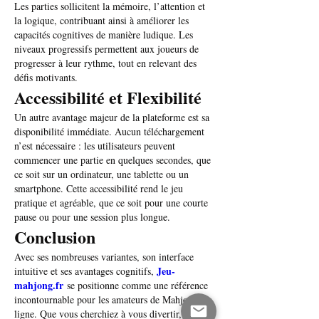
Les parties sollicitent la mémoire, l’attention et 
la logique, contribuant ainsi à améliorer les 
capacités cognitives de manière ludique. Les 
niveaux progressifs permettent aux joueurs de 
progresser à leur rythme, tout en relevant des 
défis motivants.
Accessibilité et Flexibilité
Un autre avantage majeur de la plateforme est sa 
disponibilité immédiate. Aucun téléchargement 
n’est nécessaire : les utilisateurs peuvent 
commencer une partie en quelques secondes, que 
ce soit sur un ordinateur, une tablette ou un 
smartphone. Cette accessibilité rend le jeu 
pratique et agréable, que ce soit pour une courte 
pause ou pour une session plus longue.
Conclusion
Avec ses nombreuses variantes, son interface 
Jeu-
intuitive et ses avantages cognitifs, 
mahjong.fr
 se positionne comme une référence 
incontournable pour les amateurs de Mahjong en 
ligne. Que vous cherchiez à vous divertir, à vous 