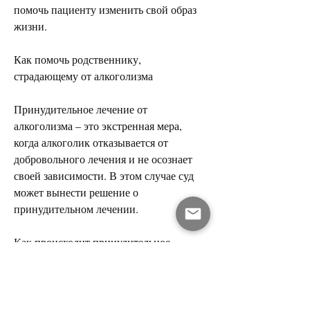
помочь пациенту изменить свой образ 
жизни.
Как помочь родственнику, 
страдающему от алкоголизма
Принудительное лечение от 
алкоголизма – это экстренная мера, 
когда алкоголик отказывается от 
добровольного лечения и не осознает 
своей зависимости. В этом случае суд 
может вынести решение о 
принудительном лечении.
Как происходит принудительное 
лечение от алкоголизма
Принудительное лечение от 
алкоголизма в России осуществляется в 