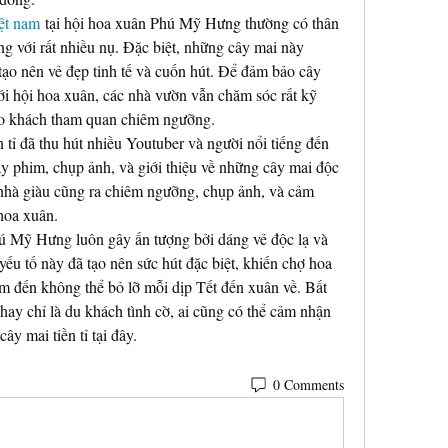
ệt nam
 tại hội hoa xuân Phú Mỹ Hưng thường có thân 
ng với rất nhiều nụ. Đặc biệt, những cây mai này 
tạo nên vẻ đẹp tinh tế và cuốn hút. Để đảm bảo cây 
với hội hoa xuân, các nhà vườn vẫn chăm sóc rất kỹ 
ho khách tham quan chiêm ngưỡng.
 tỉ đã thu hút nhiều Youtuber và người nổi tiếng đến 
phim, chụp ảnh, và giới thiệu về những cây mai độc 
nhà giàu cũng ra chiêm ngưỡng, chụp ảnh, và cảm 
hoa xuân.
ú Mỹ Hưng luôn gây ấn tượng bởi dáng vẻ độc lạ và 
ếu tố này đã tạo nên sức hút đặc biệt, khiến chợ hoa 
m đến không thể bỏ lỡ mỗi dịp Tết đến xuân về. Bất 
hay chỉ là du khách tình cờ, ai cũng có thể cảm nhận 
cây mai tiền tỉ tại đây.
0 Comments