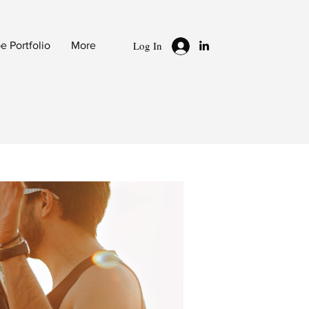
Log In
 Portfolio
More