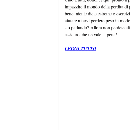
impazzire il mondo della perdita di p
bene, niente diete estreme o esercizi
aiutare a farvi perdere peso in modo 
sto parlando? Allora non perdete alt
assicuro che ne vale la pena!
LEGGI TUTTO