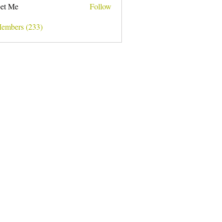
et Me
Follow
Members (233)