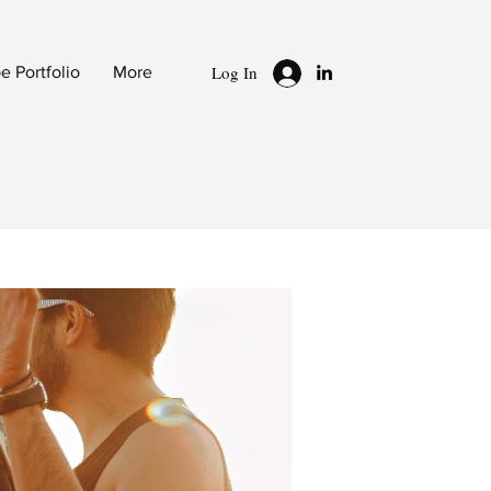
Log In
 Portfolio
More