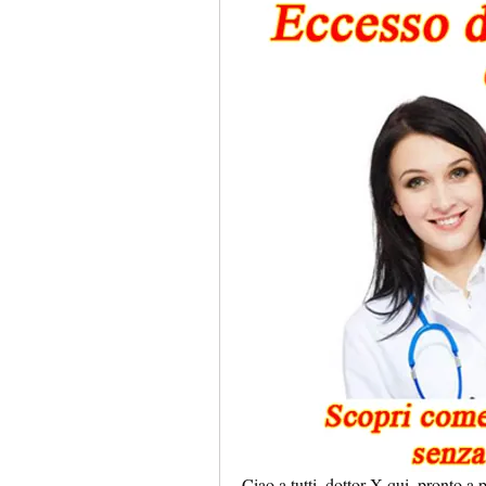
Ciao a tutti, dottor X qui, pronto a 