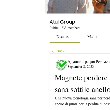
Atul Group
Public
·
233 members
Discussion
Media
Back
Администрация Рекомен
September 8, 2023
Magnete perdere 
sana sottile anell
Una nuova tecnologia sana per perde
anello di punta per la perdita di pes