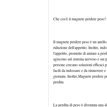
Che cos'è il magnete perdere peso?
Il magnete perdere peso è un anello
riduzione dell'appetito. Inoltre, indo
l'appetito, promette di aiutare a pe
agiscono sul sistema nervoso e sui pu
persone cercano soluzioni efficaci p
facili da indossare e da rimuovere e
giornata. Inoltre,Magnete perdere pe
perdita
La perdita di peso è diventata una d