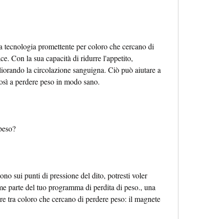
 tecnologia promettente per coloro che cercano di 
. Con la sua capacità di ridurre l'appetito, 
iorando la circolazione sanguigna. Ciò può aiutare a 
 così a perdere peso in modo sano.
peso?
no sui punti di pressione del dito, potresti voler 
e parte del tuo programma di perdita di peso., una 
e tra coloro che cercano di perdere peso: il magnete 