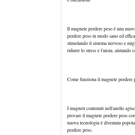
Il magnete perdere peso è una nuova
perdere peso in modo sano ed efficace
stimolando il sistema nervoso e migl
ridurre lo stress e l'ansia, aiutando
Come funziona il magnete perdere 
I magneti contenuti nell'anello agisco
provare il magnete perdere peso com
nuova tecnologia è diventata popolar
perdere peso.