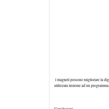
 i magneti possono migliorare la digestione e aumentare il metabolismo, che può essere 
utilizzata insieme ad un programma d
Conclusioni