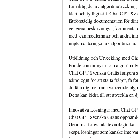
En viktig del av algoritmutveckling 
klart och tydligt sätt. Chat GPT Sve
lättförståelig dokumentation för din
generera beskrivningar, kommentare
med teammedlemmar och andra intress
implementeringen av algoritmerna.
Utbildning och Utveckling med Ch
För de som är nya inom algoritmutve
Chat GPT Svenska Gratis fungera so
teknologin för att ställa frågor, få 
du lära dig mer om avancerade algor
Detta kan bidra till att utveckla en 
Innovativa Lösningar med Chat GP
Chat GPT Svenska Gratis öppnar dör
Genom att använda teknologin kan du
skapa lösningar som kanske inte var