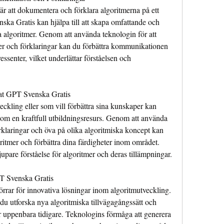
är att dokumentera och förklara algoritmerna på ett 
nska Gratis kan hjälpa till att skapa omfattande och 
a algoritmer. Genom att använda teknologin för att 
r och förklaringar kan du förbättra kommunikationen 
enter, vilket underlättar förståelsen och 
at GPT Svenska Gratis
ckling eller som vill förbättra sina kunskaper kan 
m en kraftfull utbildningsresurs. Genom att använda 
förklaringar och öva på olika algoritmiska koncept kan 
itmer och förbättra dina färdigheter inom området. 
djupare förståelse för algoritmer och deras tillämpningar.
T Svenska Gratis
rar för innovativa lösningar inom algoritmutveckling. 
 utforska nya algoritmiska tillvägagångssätt och 
 uppenbara tidigare. Teknologins förmåga att generera 