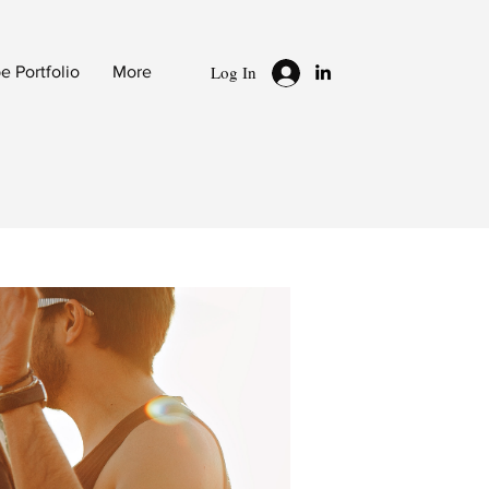
Log In
 Portfolio
More