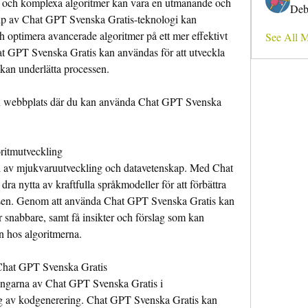
va och komplexa algoritmer kan vara en utmanande och 
Deb
lp av Chat GPT Svenska Gratis-teknologi kan 
 optimera avancerade algoritmer på ett mer effektivt 
See All 
hat GPT Svenska Gratis kan användas för att utveckla 
kan underlätta processen.
g en webbplats där du kan använda Chat GPT Svenska 
ritmutveckling
el av mjukvaruutveckling och datavetenskap. Med Chat 
a nytta av kraftfulla språkmodeller för att förbättra 
ssen. Genom att använda Chat GPT Svenska Gratis kan 
 snabbare, samt få insikter och förslag som kan 
en hos algoritmerna.
Chat GPT Svenska Gratis
ngarna av Chat GPT Svenska Gratis i 
ng av kodgenerering. Chat GPT Svenska Gratis kan 