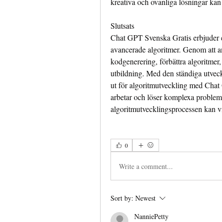
kreativa och ovanliga lösningar kan 
Slutsats
Chat GPT Svenska Gratis erbjuder en
avancerade algoritmer. Genom att a
kodgenerering, förbättra algoritmer,
utbildning. Med den ständiga utvec
ut för algoritmutveckling med Chat G
arbetar och löser komplexa problem.
algoritmutvecklingsprocessen kan vi 
0
Write a comment...
Sort by:
Newest
NanniePetty