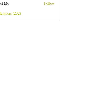
et Me
Follow
Members (232)