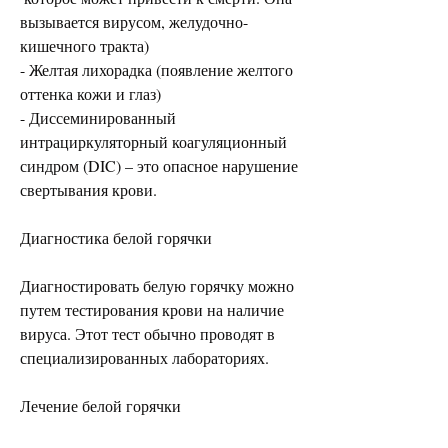
вызывается вирусом, желудочно-
кишечного тракта)
- Желтая лихорадка (появление желтого 
оттенка кожи и глаз)
- Диссеминированный 
интрациркуляторный коагуляционный 
синдром (DIC) – это опасное нарушение 
свертывания крови.
Диагностика белой горячки
Диагностировать белую горячку можно 
путем тестирования крови на наличие 
вируса. Этот тест обычно проводят в 
специализированных лабораториях.
Лечение белой горячки