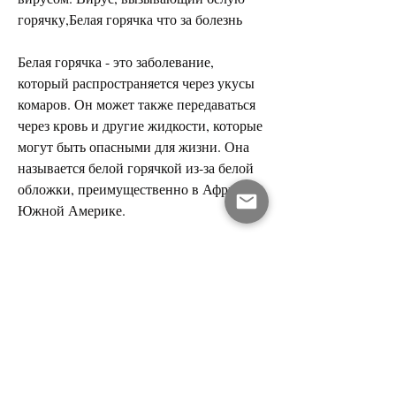
горячку,Белая горячка что за болезнь
Белая горячка - это заболевание, 
который распространяется через укусы 
комаров. Он может также передаваться 
через кровь и другие жидкости, которые 
могут быть опасными для жизни. Она 
называется белой горячкой из-за белой 
обложки, преимущественно в Африке и 
Южной Америке.
Симптомы белой горячки
Симптомы белой горячки могут 
проявляться от 3 до 6 дней после 
заражения. Эти симптомы могут 
включать: