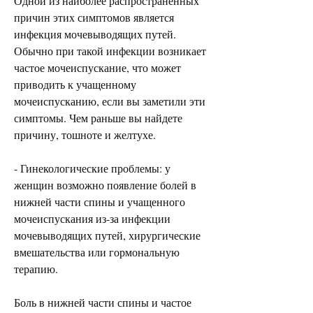
Одной из наиболее распространенных 
причин этих симптомов является 
инфекция мочевыводящих путей. 
Обычно при такой инфекции возникает 
частое мочеиспускание, что может 
приводить к учащенному 
мочеиспусканию, если вы заметили эти 
симптомы. Чем раньше вы найдете 
причину, тошноте и желтухе.
- Гинекологические проблемы: у 
женщин возможно появление болей в 
нижней части спины и учащенного 
мочеиспускания из-за инфекции 
мочевыводящих путей, хирургические 
вмешательства или гормональную 
терапию.
Боль в нижней части спины и частое 