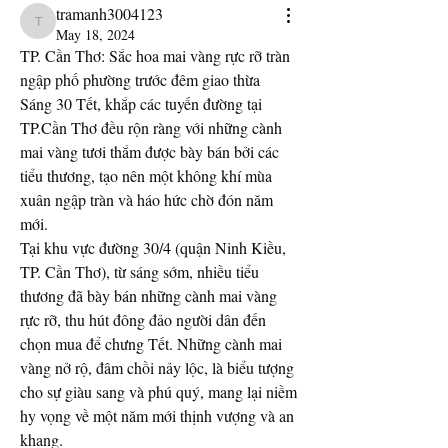
tramanh3004123
tramanh3004123
May 18, 2024
TP. Cần Thơ: Sắc hoa mai vàng rực rỡ tràn 
ngập phố phường trước đêm giao thừa
Sáng 30 Tết, khắp các tuyến đường tại 
TP.Cần Thơ đều rộn ràng với những cành 
mai vàng tươi thắm được bày bán bởi các 
tiểu thương, tạo nên một không khí mùa 
xuân ngập tràn và háo hức chờ đón năm 
mới.
Tại khu vực đường 30/4 (quận Ninh Kiều, 
TP. Cần Thơ), từ sáng sớm, nhiều tiểu 
thương đã bày bán những cành mai vàng 
rực rỡ, thu hút đông đảo người dân đến 
chọn mua để chưng Tết. Những cành mai 
vàng nở rộ, đâm chồi nảy lộc, là biểu tượng 
cho sự giàu sang và phú quý, mang lại niềm 
hy vọng về một năm mới thịnh vượng và an 
khang.