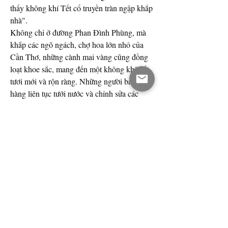
thấy không khí Tết cổ truyền tràn ngập khắp 
nhà".
Không chỉ ở đường Phan Đình Phùng, mà 
khắp các ngõ ngách, chợ hoa lớn nhỏ của 
Cần Thơ, những cành mai vàng cũng đồng 
loạt khoe sắc, mang đến một không khí Tết 
tươi mới và rộn ràng. Những người bán 
hàng liên tục tưới nước và chỉnh sửa các 
cành mai để chúng luôn ở trạng thái tươi 
đẹp nhất, thu hút khách hàng đến chọn mua.
Chị Nguyễn Thị Lan, một tiểu thương bán 
mai tại chợ hoa Xuân Cần Thơ, chia sẻ: 
"Năm nay mai đẹp hơn mọi năm, hoa nở to 
và đều, rất được lòng khách. Chỉ cần một 
cành mai vàng chưng trên bàn khách hay 
bàn thờ gia tiên, là cả nhà đã thấy Tết đến 
gần".
Sự rộn ràng, tấp nập của những ngày cuối 
năm, khi người dân đổ xô đi mua sắm, trang 