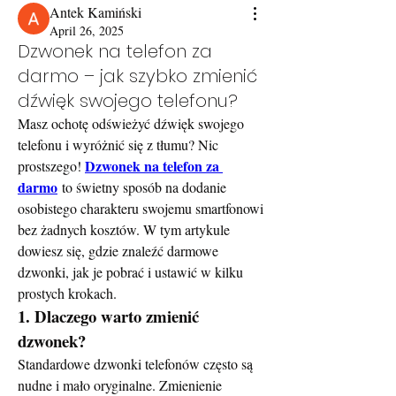
Antek Kamiński
April 26, 2025
Dzwonek na telefon za
darmo – jak szybko zmienić
dźwięk swojego telefonu?
Masz ochotę odświeżyć dźwięk swojego 
telefonu i wyróżnić się z tłumu? Nic 
Dzwonek na telefon za 
prostszego! 
darmo
 to świetny sposób na dodanie 
osobistego charakteru swojemu smartfonowi 
bez żadnych kosztów. W tym artykule 
dowiesz się, gdzie znaleźć darmowe 
dzwonki, jak je pobrać i ustawić w kilku 
prostych krokach.
1. Dlaczego warto zmienić 
dzwonek?
Standardowe dzwonki telefonów często są 
nudne i mało oryginalne. Zmienienie 