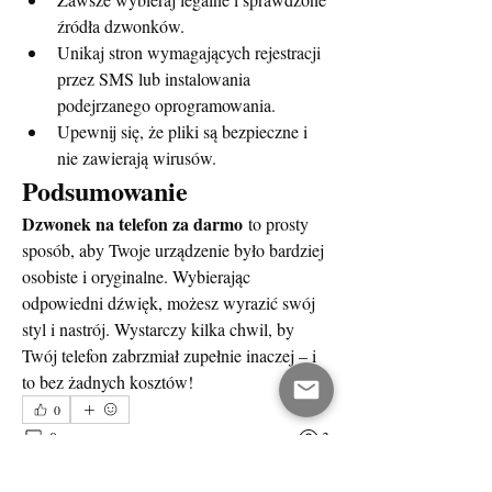
źródła dzwonków.
Unikaj stron wymagających rejestracji 
przez SMS lub instalowania 
podejrzanego oprogramowania.
Upewnij się, że pliki są bezpieczne i 
nie zawierają wirusów.
Podsumowanie
Dzwonek na telefon za darmo
 to prosty 
sposób, aby Twoje urządzenie było bardziej 
osobiste i oryginalne. Wybierając 
odpowiedni dźwięk, możesz wyrazić swój 
styl i nastrój. Wystarczy kilka chwil, by 
Twój telefon zabrzmiał zupełnie inaczej – i 
to bez żadnych kosztów!
0
0
3
Write a comment...