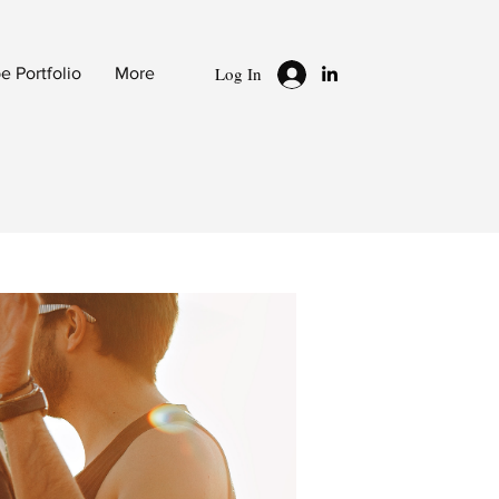
Log In
 Portfolio
More