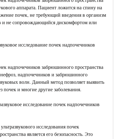
кового аппарата. Пациент ложится на спину на 
жение почек, не требующий введения в организм 
в и не сопровождающийся дискомфортом или 
звуковое исследование почек надпочечников 
очек надпочечников забрюшинного пространства 
онефроз, надпочечников и забрюшинного 
вуковых волн. Данный метод позволяет выявить 
з почек и многие другие заболевания.
азвуковое исследование почек надпочечников 
льтразвукового исследования почек 
странства является его безопасность. Это 