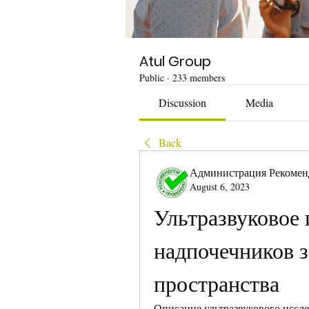
Atul Group
Public
·
233 members
Discussion
Media
Back
Администрация Рекомен
August 6, 2023
Ультразвуковое 
надпочечников 
пространства
Описание ультразвукового иссл