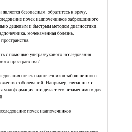
сследование почек надпочечников забрюшинного 
ельно дешевым и быстрым методом диагностики, 
адпочечника, мочекаменная болезнь, 
пространства.
ть с помощью ультразвукового исследования 
ного пространства?
ледования почек надпочечников забрюшинного 
ожество заболеваний. Например, связанных с 
я мальформация, что делает его незаменимым для 
й.
исследование почек надпочечников 
очек надпочечников забрюшинного пространства 