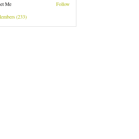
et Me
Follow
Members (233)