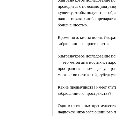
проводится с помощью ультразву
кушетку, чтобы получить изобра
пациента каких-либо препарато
болезненностью.
Кроме того, кисты почек,Ультра
забрюшинного пространства
Ультразвуковое исследование п
— это метод диагностики, гидр
пространства с помощью ультраз
множество патологий, туберкуле
Какие преимущества имеет ультр
забрюшинного пространства?
Одним из главных преимуществ у
надпочечников забрюшинного про