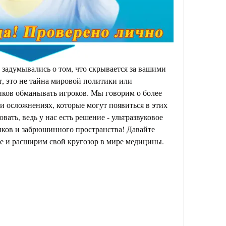
 задумывались о том, что скрывается за вашими 
 это не тайна мировой политики или 
ков обманывать игроков. Мы говорим о более 
и осложнениях, которые могут появиться в этих 
вать, ведь у нас есть решение - ультразвуковое 
ков и забрюшинного пространства! Давайте 
се и расширим свой кругозор в мире медицины.