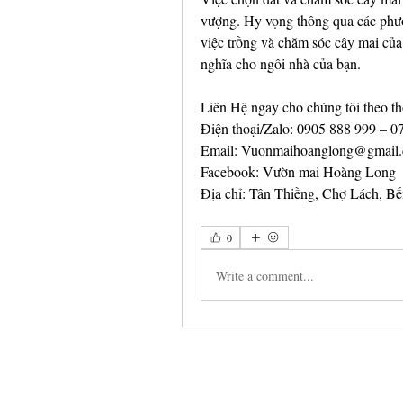
vượng. Hy vọng thông qua các phươ
việc trồng và chăm sóc cây mai của
nghĩa cho ngôi nhà của bạn.
Liên Hệ ngay cho chúng tôi theo th
Điện thoại/Zalo: 0905 888 999 – 
Email: 
Vuonmaihoanglong@gmail
Facebook: Vườn mai Hoàng Long
Địa chỉ: Tân Thiềng, Chợ Lách, Bế
0
Write a comment...