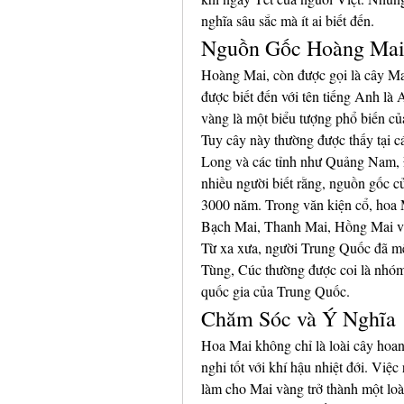
nghĩa sâu sắc mà ít ai biết đến.
Nguồn Gốc Hoàng Ma
Hoàng Mai, còn được gọi là cây Ma
được biết đến với tên tiếng Anh là
vàng là một biểu tượng phổ biến c
Tuy cây này thường được thấy tại 
Long và các tỉnh như Quảng Nam,
nhiều người biết rằng, nguồn gốc c
3000 năm. Trong văn kiện cổ, hoa 
Bạch Mai, Thanh Mai, Hồng Mai v
Từ xa xưa, người Trung Quốc đã mế
Tùng, Cúc thường được coi là nhóm
quốc gia của Trung Quốc.
Chăm Sóc và Ý Nghĩa
Hoa Mai không chỉ là loài cây hoang
nghi tốt với khí hậu nhiệt đới. Việ
làm cho Mai vàng trở thành một lo