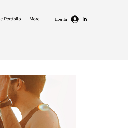
Log In
 Portfolio
More