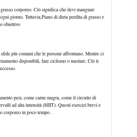
i grasso corporeo. Ciò significa che devi mangiare 
gni giorno. Tuttavia,Piano di dieta perdita di grasso e 
o obiettivo
 sfide più comuni che le persone affrontano. Mentre ci 
namento disponibili, fare ciclismo o nuotare. Ciò ti 
 eccesso.
amento pesi, come carne magra, come il circuito di 
valli ad alta intensità (HIIT). Questi esercizi brevi e 
sso corporeo in poco tempo.