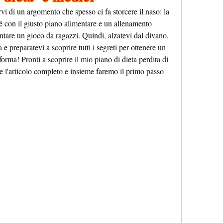
rvi di un argomento che spesso ci fa storcere il naso: la 
 con il giusto piano alimentare e un allenamento 
ntare un gioco da ragazzi. Quindi, alzatevi dal divano, 
 e preparatevi a scoprire tutti i segreti per ottenere un 
 forma! Pronti a scoprire il mio piano di dieta perdita di 
 l'articolo completo e insieme faremo il primo passo 