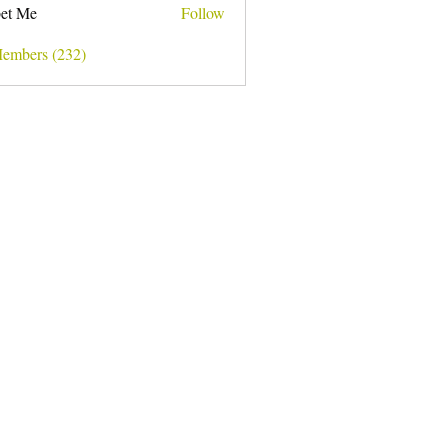
et Me
Follow
Members (232)