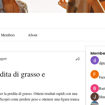
Members
About
Membe
дует
diji
dita di grasso e 
Fae
Bar
la perdita di grasso. Ottieni risultati rapidi con una 
Jih
 Scopri come perdere peso e ottenere una figura tonica 