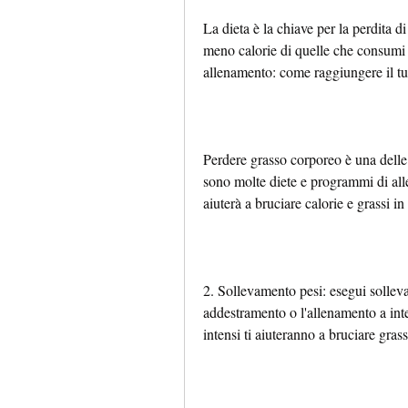
La dieta è la chiave per la perdita d
meno calorie di quelle che consumi o
allenamento: come raggiungere il tu
Perdere grasso corporeo è una delle
sono molte diete e programmi di alle
aiuterà a bruciare calorie e grassi in
2. Sollevamento pesi: esegui sollev
addestramento o l'allenamento a inter
intensi ti aiuteranno a bruciare gra