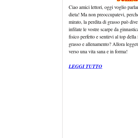
Ciao amici lettori, oggi voglio parla
dieta! Ma non preoccupatevi, perché
mirato, la perdita di grasso può dive
infilate le vostre scarpe da ginnastica
fisico perfetto e sentirvi al top della
grasso e allenamento? Allora leggete
verso una vita sana e in forma!
LEGGI TUTTO