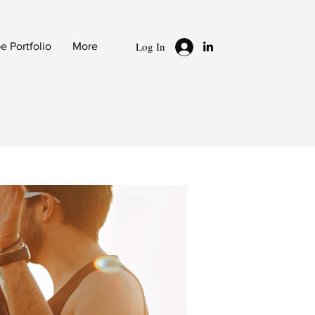
Log In
 Portfolio
More