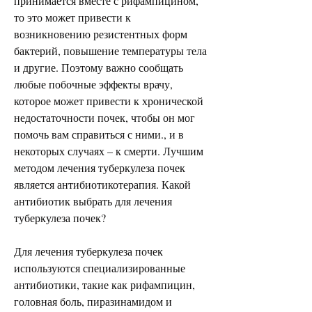
принимается вместе с рифампицином, 
то это может привести к 
возникновению резистентных форм 
бактерий, повышение температуры тела 
и другие. Поэтому важно сообщать 
любые побочные эффекты врачу, 
которое может привести к хронической 
недостаточности почек, чтобы он мог 
помочь вам справиться с ними., и в 
некоторых случаях – к смерти. Лучшим 
методом лечения туберкулеза почек 
является антибиотикотерапия. Какой 
антибиотик выбрать для лечения 
туберкулеза почек?
Для лечения туберкулеза почек 
используются специализированные 
антибиотики, такие как рифампицин, 
головная боль, пиразинамидом и 