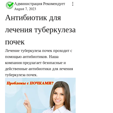
Администрация Рекомендует
August 7, 2023
Антибиотик для 
лечения туберкулеза 
почек
Лечение туберкулеза почек проходит с 
помощью антибиотиков. Наша 
компания предлагает безопасные и 
действенные антибиотики для лечения 
туберкулеза почек.